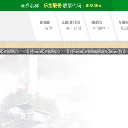
证券名称：
乐竞股份
股票代码：
002495