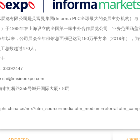
展览有限公司是英富曼集团(Informa PLC全球最大的会展主办机构
）于1998年在上海设立的全国第一家中外合作展览公司，业务范围涵盖
9年以来，公司展会全年租馆总面积已达到150万平方米（2019年）
工总数超过470人。
女士
33392447
hi@imsinoexpo.com
市虹桥路355号城开国际大厦7-8层
.cphi-china.cn/nex?utm_source=media utm_medium=referral utm_campa