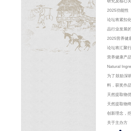
研究及核心
2025功能
论坛将紧扣
品行业发展的
2025营养
论坛将汇聚
营养健康产
Natural Ingr
为了鼓励深耕产
料，获奖作品
天然提取物
天然提取物
创新理念，
关于主办方