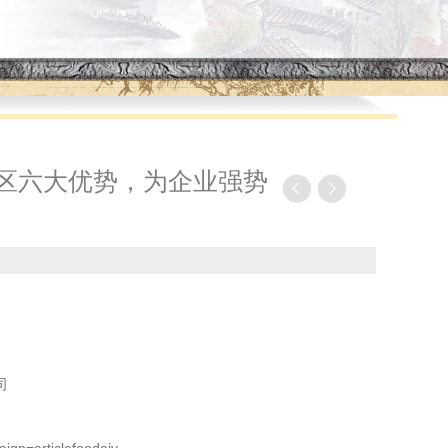
物展区六大优势，为企业强势
司
ign=articlefoodaiy