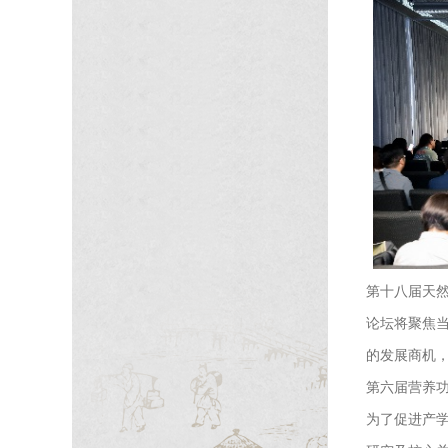
第十八届天然
论坛将聚焦
的发展商机
第六届营养
为了促进产