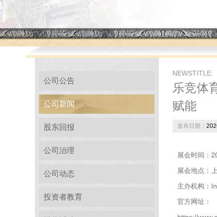
NEWSTITLE:
公司公告
乐竞体育
赋能
公司新闻
发布日期：
202
股东回报
公司治理
展会时间：20
展会地点：上
公司动态
主办机构：In
投资者教育
官方网址：
https://www