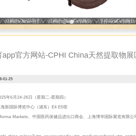
1
2
app官方网站-CPHI China天然提取
6-01-25
25年6月24-26日（星期二-星期四）
海新国际博览中心（浦东）E4 E5馆
forma Markets、中国医药保健品进出口商会、上海博华国际展览有限公
.cphi-china.cn/nex?utm_source=media utm_medium=referral utm_campa