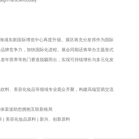
6 日在上海浦东新国际博览中心再度升级。展区将充分发挥作为国际
升品牌竞争力，加快国际化进程。展会同期还将举办主题形式
及老年营养等热门赛道脱颖而出，实现可持续增长与多元化发
、食品饮料、美容化妆品等领域专业观众齐聚，构建高端贸易交流
全媒体渠道助您拥抱互联新格局
料 | 美容化妆品原料 | 新兴、创新原料