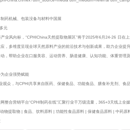
界制药机械、包装没备与材料中国展
 多元
产业风向标，“CPHIChina天然提取物展区”将于2025年6月24-2
效应，多维度呈现全球天然原料产业的前沿技术与创新成果，助力企业提
活动，帮助企业在口服美容、运动营养、肠道健康、认知功能、体重管理
势为企业强势赋能
0+ 专业观众，与CPHI共享来自医药、保健食品、功能食品、膳食补充剂
网整合营销平台“CPHI制药在线”汇聚行业干万级流量，365+3天线上
 动物提取物 | 食品、饮料原料 | 功能性食品原料 | 保健食品原料 | 中药原
业