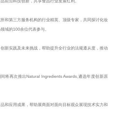
食品前沿科技创新，共享食品行业发展红利。
院所和第三方服务机构的行业精英、顶级专家，共同探讨化妆
领域的100余位代表参与。
、创新实践及未来挑战，帮助提升全行业的法规遵从度，推动
tural Ingredients Awards,遴选年度创新原
产品和应用成果，帮助展商面对面向目标观众展现技术实力和