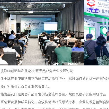
提取物创新与发展论坛 暨天然成分产业发展论坛
当前全球产业变革状态下的健康产品原料行业，探讨如何通过标准规则的
，预计将吸引近百名企业代表参会。
功能食品及口服美容产品开发创新交流峰会暨天然提取物研究应用研讨会
学研创新发展和成果转化，会议将邀请相关领域专家、企业技术总监到会