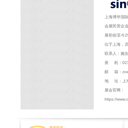
上海博华国际
会展民营企业
展初创至今2
位于上海，员
联系人：施
座 机：021-
邮 箱：zoe.s
地 址：上海
展会官网：
https://www