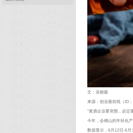
文：吴晓薇
来源：创业最前线（ID：chua
“黄酒企业要突围，必定
今年，会稽山的年轻化产
数据显示，6月12日-6