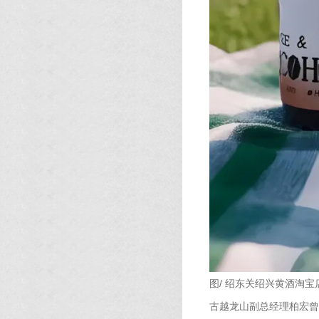
图/ 绍东关绍兴黄酒淘宝
古越龙山副总经理柏宏曾