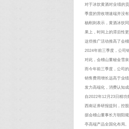
对于冰饮黄酒对业绩的贡
季度的营收增速端并没有
杨刚则表示，黄酒冰饮同
果上，时间上的滞后性更
这些推广活动推高了会稽
2024年前三季度，公司
对此，会稽山董秘金雪泉
而今年前三季度，公司的营收
销售费用增长远高于业绩
发力高端化，消费认知成
自2022年12月23日
西南证券研报提到，控股
据会稽山董事长方朝阳规
亭高端产品全国化布局。