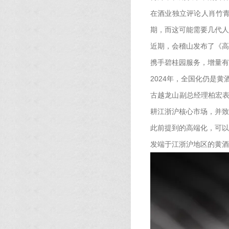
在酒业独立评论人肖竹
期，而这可能需要几代人
近期，会稽山发布了《高
携手碧桂园服务，增量有
2024年，全国化仍是
古越龙山副总经理柏宏表
耕江浙沪核心市场，并致
此前提到的高端化，可以
发端于江浙沪地区的黄酒