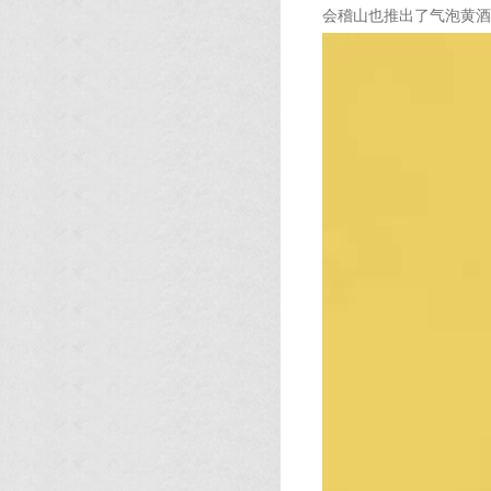
会稽山也推出了气泡黄酒，