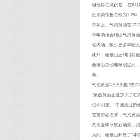
但值得注意的是，在6月2
度酒类销售总额的1.2
事实上，气泡黄酒在202
今年助推会稽山气泡黄酒
化内涵，吸引更多年轻人
此外，会稽山还利用其他
会稽山总经理杨刚提到，
导。
气泡黄酒“小火出圈”或
“虽然黄酒企业加大了在
也不明显。”中国酒业协
在投资者看来，气泡黄酒
黄酒夏季冰饮新场景，我
为此，会稽山开展了“冰