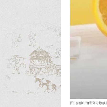
图/ 会稽山淘宝官方旗舰