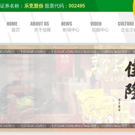
证券名称：
乐竞股份
股票代码：
002495