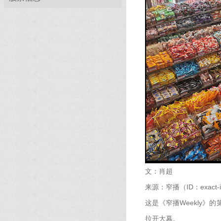
文：肖超
来源：窄播（ID：exact-int
这是《窄播Weekly
拉开大幕。