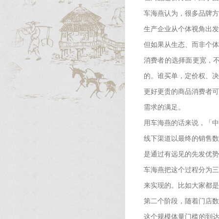
车海燕认为，很多品牌方
生产企业从个体视角出发
但如果从生态、而非个体
消费者的选择面更宽，
的。谁买单，定价权、决
更好更贵的商品消费者可
需求的满足。
用车海燕的话来说，「中
线下渠道以最终的销售数
是通过有远见的先发优势
车海燕把这个过程分为三
来实现的。比如大家都是
第二个阶段，随着门店数
这个规模体量门槛的到达