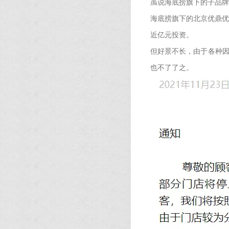
虽说海底捞旗下的子品牌
海底捞旗下的北京优鼎优
近亿元投资。
但好景不长，由于各种因
也不了了之。