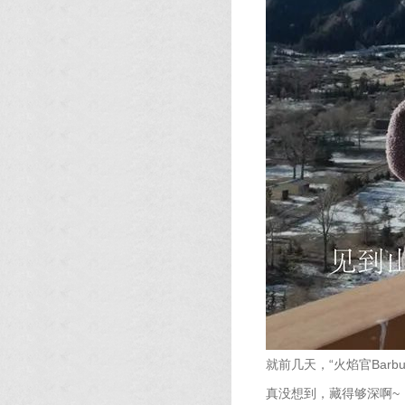
就前几天，“火焰官Bar
真没想到，藏得够深啊~