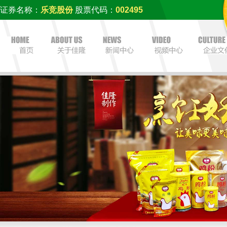
证券名称：
乐竞股份
股票代码：
002495