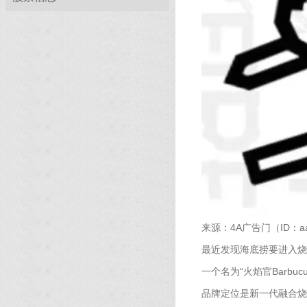
来源：4A广告门（ID：aa
最近发现海底捞要进入烧
一个名为“火焰官Barbu
品牌定位是新一代融合烧