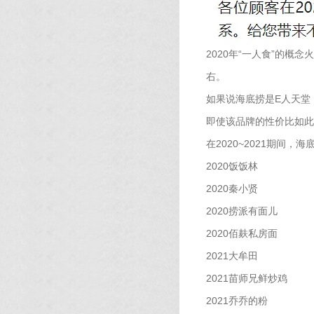
2020年“一人食”的概
右。
如果说海底捞是E人天堂
即使该品牌的性价比如此
在2020~2021期间
2020饭饭林
2020秦小贤
2020捞派有面儿
2020佰麸私房面
2021大牟田
2021苗师兄鲜炒鸡
2021乔乔的粉