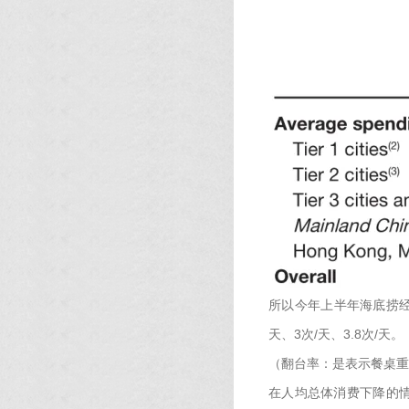
所以今年上半年海底捞经营
天、3次/天、3.8次/天。
（翻台率：是表示餐桌重
在人均总体消费下降的情