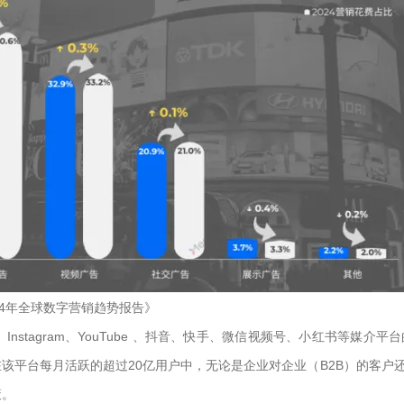
24年全球数字营销趋势报告》
ks、Instagram、YouTube 、抖音、快手、微信视频号、小红书等媒
该平台每月活跃的超过20亿用户中，无论是企业对企业（B2B）的客户
策。