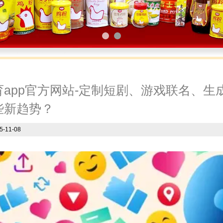
1
2
app官方网站-定制短剧、游戏联名、生成
些新趋势？
5-11-08