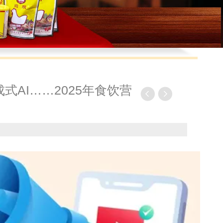
式AI……2025年食饮营