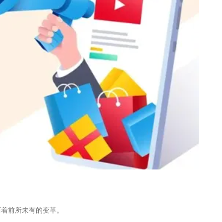
历着前所未有的变革。