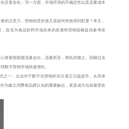
样化且复杂化；另一方面，市场环境的不确定性以及流量成本
。
费者的注意力，营销创意价值又该如何有效得到彰显？本文，
分析，旨在为食品饮料市场未来的发展和营销策略提供参考依
核心将紧密跟随流量走向，流量所至，商机亦随之。回顾过去
全球数字营销市场快速增长。
方式之一，企业对于数字化营销的关注度正日益提升。从具体
频作为建立消费者品牌认知的重要触点，更是成为当前最受欢