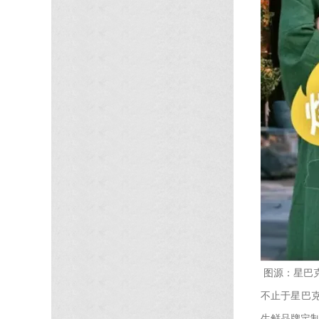
图源：星巴
不止于星巴
生鲜品牌定