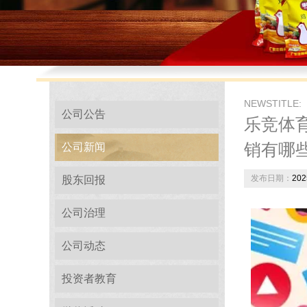
NEWSTITLE:
公司公告
乐竞体育
销有哪
公司新闻
发布日期：
202
股东回报
公司治理
公司动态
投资者教育