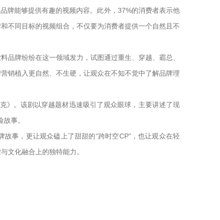
期望品牌能够提供有趣的视频内容。此外，37%的消费者表示他
牌和不同目标的视频组合，不仅要为消费者提供一个自然且不
饮料品牌纷纷在这一领域发力，试图通过重生、穿越、霸总、
牌营销植入更自然、不生硬，让观众在不知不觉中了解品牌理
巴克》。该剧以穿越题材迅速吸引了观众眼球，主要讲述了现
险故事。
故事，更让观众磕上了甜甜的“跨时空CP”，也让观众在轻
索与文化融合上的独特能力。