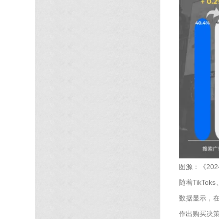
图源：《20
随着TikTo
数据显示，在
作出购买决