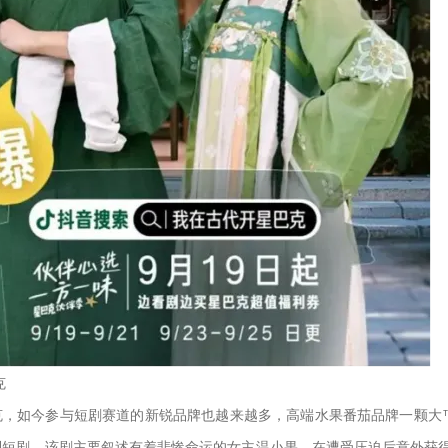
克
克，如今参与短剧赛道的新锐品牌也越来越多，高端水果番茄品牌一颗大™
制短剧。该剧主要叙述有着悲惨命运的女主温小果，在遭受压迫后意外获得