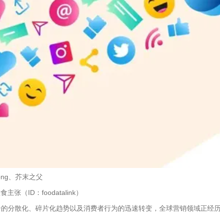
Zhong、芥末之父
主张（ID：foodatalink）
介的分散化、碎片化趋势以及消费者行为的迅速转变，全球营销领域正经