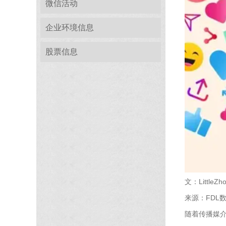
微信活动
企业环境信息
股票信息
文：Little
来源：FDL数食
随着传播媒