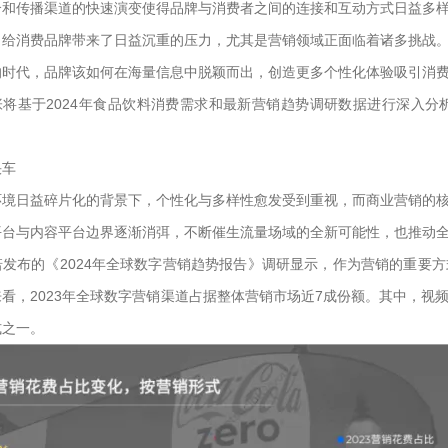
介和传播渠道的快速演变使得品牌与消费者之间的连接和互动方式日益多
，给消费品牌带来了日益沉重的压力，尤其是营销领域正面临着诸多挑战
的时代，品牌该如何在海量信息中脱颖而出，创造更多个性化体验吸引消
主张将基于2024年食品饮料消费需求和最新营销趋势调研数据进行深入
快车
环境日益碎片化的背景下，个性化与多样性愈发受到重视，而商业营销的
平台与内容平台边界逐渐消弭，不断催生流量场域的全新可能性，也推动
诺发布的《2024年全球数字营销趋势报告》调研显示，作为营销的重要
看，2023年全球数字营销渠道占据整体营销市场近7成份额。其中，视
式之一。