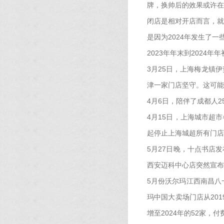
牌，换帅后的效果或许在
闭店是相对开店而言，就
是因为2024年发生了
2023年年末到2024
3月25日，上海梅龙镇
津一家门店坚守。这可能
4月6日，陪伴了成都人
4月15日，上海城市超市
起停止上海城超所有门店
5月27日晚，十点书店
西安迈科中心店突然宣布
5月份沃尔玛江西南昌八
玛中国大卖场门店从201
增至2024年的52家，