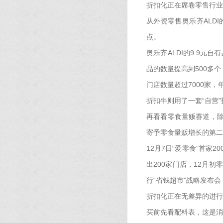
折扣化正在席卷零售行业
从外资零售奥乐齐ALD
点。
奥乐齐ALDI的9.9元
品的数量提高到500多个，
门店数量超过7000家
折扣牛则用了一套“自营”
再看看零食量贩赛道，除
寄予零食量贩增长的第二
12月7日“爱零食”首家
出200家门店，12月初
行“省钱超市”战略发布会
折扣化正在无差异的进行
买前先看配料表，这是消