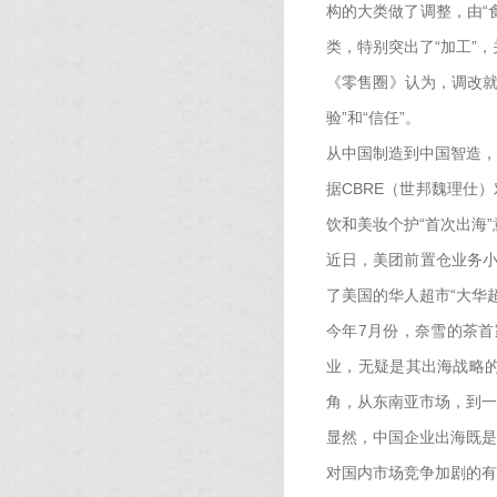
构的大类做了调整，由“食
类，特别突出了“加工”
《零售圈》认为，调改就
验”和“信任”。
从中国制造到中国智造，
据CBRE（世邦魏理仕
饮和美妆个护“首次出海
近日，美团前置仓业务小
了美国的华人超市“大华
今年7月份，奈雪的茶首
业，无疑是其出海战略的
角，从东南亚市场，到一
显然，中国企业出海既是
对国内市场竞争加剧的有