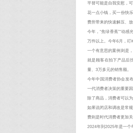
平替可能是自我安慰，可
花一点小钱，买一份快乐
费所带来的快速解压、放
今年，“焦绿香蕉”“动感
万件以上。今年6月，叮咚
一个有意思的案例则是，
就是顾客在拍下产品后找
量、3万多元的销售额。
今年中国消费者协会发布
一代消费者决策的重要因
除了商品，消费者可以为
如果说闭店和调改是常规
费则是时代消费者更加关
2024年到2025年