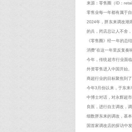
来源：零售圈（ID：retail
零售业每一年都有属于自
2024年，胖东来调改
的兵，闭店总让人不舍，
《零售圈》经一年的总结
消费”在这一年里反复奏
今年，传统超市行业面临
外资零售进入中国开始。
商超行业的目标聚焦到了
今年3月份以来，于东来
中博士对话，对永辉超市
良医，进行自主调改，调
细数胖东来的调改，基本
国首家调改店的探访中发