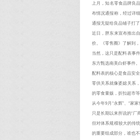
上月，知名零食品牌良品
布情况通报称，经过详细
通报无疑给良品铺子打了
近日，胖东来宣布推出自
价。《零售圈》了解到，
当然，这只是配料表事件
东方甄选南美白虾事件。
配料表的核心是食品安全
零供关系就像婆媳关系，
的零食量贩，折扣超市等
从今年9月“永辉”、“
只是长期以来所说的“厂商
但对体系规模较大的传统
的重要组成部分，谁也不