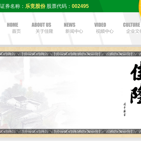
证券名称：
乐竞股份
股票代码：
002495