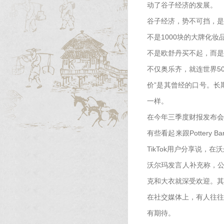
动了谷子经济的发展。
谷子经济，势不可挡，是
不是1000块的大牌化妆
不是欧舒丹买不起，而是
不仅奥乐齐，就连世界5
价”是其曾经的口号。长
一样。
在今年三季度财报发布会
有些看起来跟Pottery B
TikTok用户分享说，
沃尔玛发言人补充称，公司
克和大衣就深受欢迎。其实
在社交媒体上，有人往往
有期待。